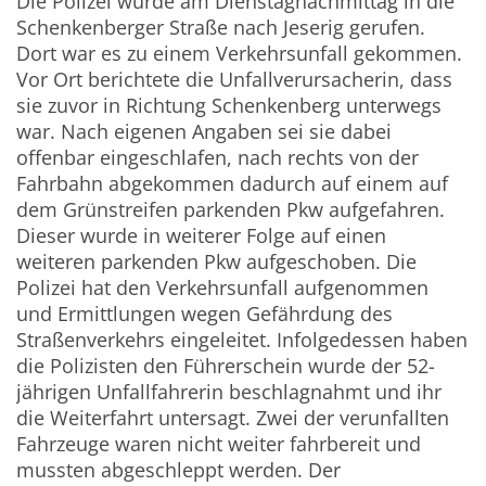
Die Polizei wurde am Dienstagnachmittag in die
Schenkenberger Straße nach Jeserig gerufen.
Dort war es zu einem Verkehrsunfall gekommen.
Vor Ort berichtete die Unfallverursacherin, dass
sie zuvor in Richtung Schenkenberg unterwegs
war. Nach eigenen Angaben sei sie dabei
offenbar eingeschlafen, nach rechts von der
Fahrbahn abgekommen dadurch auf einem auf
dem Grünstreifen parkenden Pkw aufgefahren.
Dieser wurde in weiterer Folge auf einen
weiteren parkenden Pkw aufgeschoben. Die
Polizei hat den Verkehrsunfall aufgenommen
und Ermittlungen wegen Gefährdung des
Straßenverkehrs eingeleitet. Infolgedessen haben
die Polizisten den Führerschein wurde der 52-
jährigen Unfallfahrerin beschlagnahmt und ihr
die Weiterfahrt untersagt. Zwei der verunfallten
Fahrzeuge waren nicht weiter fahrbereit und
mussten abgeschleppt werden. Der