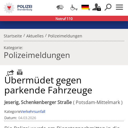
Notruf 110
/
/
Startseite
Aktuelles
Polizeimeldungen
Kategorie:
Polizeimeldungen
Übermüdet gegen
parkende Fahrzeuge
Jeserig, Schenkenberger Straße
Potsdam-Mittelmark
Kategorie
Verkehrsunfall
Datum
04.03.2026