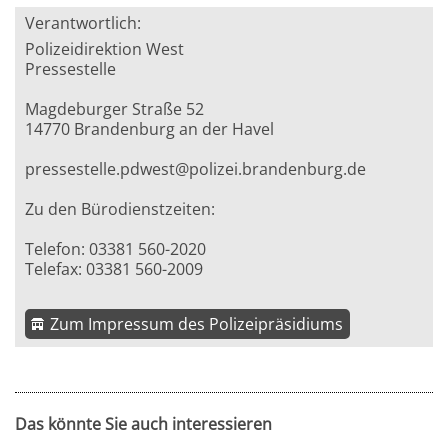
Verantwortlich:
Polizeidirektion West
Pressestelle
Magdeburger Straße 52
14770 Brandenburg an der Havel
pressestelle.pdwest@polizei.brandenburg.de
Zu den Bürodienstzeiten:
Telefon: 03381 560-2020
Telefax: 03381 560-2009
Zum Impressum des Polizeipräsidiums
Das könnte Sie auch interessieren