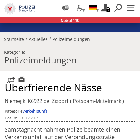
Notruf 110
/
/
Startseite
Aktuelles
Polizeimeldungen
Kategorie:
Polizeimeldungen
Überfrierende Nässe
Niemegk, K6922 bei Zixdorf
Potsdam-Mittelmark
Kategorie
Verkehrsunfall
Datum
28.12.2025
Samstagnacht nahmen Polizeibeamte einen
Verkehrsunfall auf der Verbindungsstraße