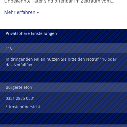
Unbekannte Täter sind offenbar im Zeitraum vom…
Mehr erfahren
Privatsphäre Einstellungen
110
In dringenden Fällen nutzen Sie bitte den Notruf 110 oder
das Notfallfax
Bürgertelefon
0331 2835 0331
* Kostenübersicht