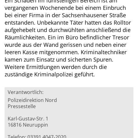
Ein Schaden im fünfstelligen Bereich ist am
vergangenen Wochenende bei einem Einbruch
bei einer Firma in der Sachsenhausener Straße
entstanden. Unbekannte Täter hatten das Rolltor
aufgehebelt und durchwühlten anschließend die
Räumlichkeiten. Ein im Büro befindlicher Tresor
wurde aus der Wand gerissen und neben einer
leeren Kasse mitgenommen. Kriminaltechniker
kamen zum Einsatz und sicherten Spuren.
Weitere Ermittlungen werden durch die
zuständige Kriminalpolizei geführt.
Verantwortlich:
Polizeidirektion Nord
Pressestelle
Karl-Gustav-Str. 1
16816 Neuruppin
Telefon: 03391 4047-2020