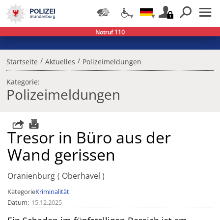
Notruf 110
/
/
Startseite
Aktuelles
Polizeimeldungen
Kategorie:
Polizeimeldungen
Tresor in Büro aus der
Wand gerissen
Oranienburg
Oberhavel
Kategorie
Kriminalität
Datum
15.12.2025