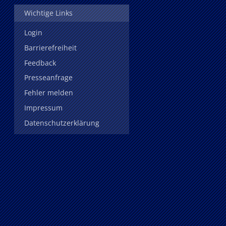
Wichtige Links
Login
Barrierefreiheit
Feedback
Presseanfrage
Fehler melden
Impressum
Datenschutzerklärung