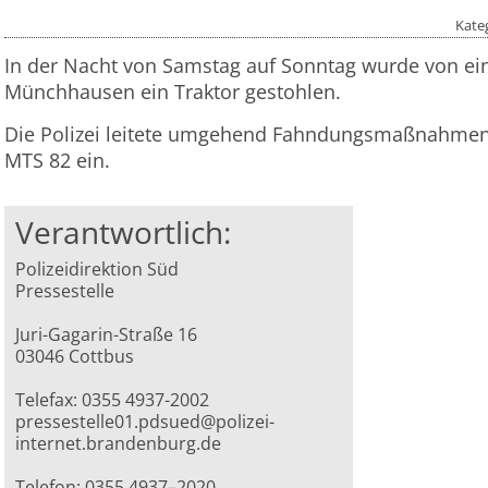
Kate
In der Nacht von Samstag auf Sonntag wurde von ei
Münchhausen ein Traktor gestohlen.
Die Polizei leitete umgehend Fahndungsmaßnahmen
MTS 82 ein.
Verantwortlich:
Polizeidirektion Süd
Pressestelle
Juri-Gagarin-Straße 16
03046 Cottbus
Telefax: 0355 4937-2002
pressestelle01.pdsued@polizei-
internet.brandenburg.de
Telefon: 0355 4937–2020