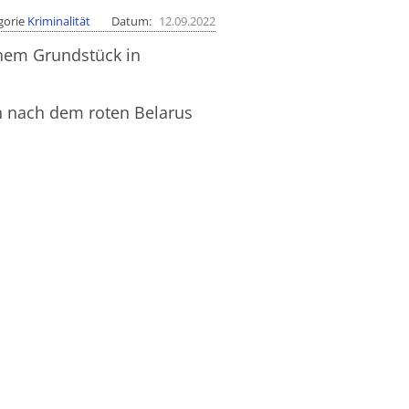
gorie
Kriminalität
Datum
12.09.2022
nem Grundstück in
 nach dem roten Belarus