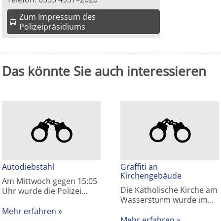
Zum Impressum des
Polizeipräsidiums
Das könnte Sie auch interessieren
Autodiebstahl
Graffiti an
Kirchengebäude
Am Mittwoch gegen 15:05
Die Katholische Kirche am
Uhr wurde die Polizei…
Wassersturm wurde im…
Mehr erfahren
Mehr erfahren