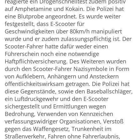
reagierte ein Drogenschnelltest zudem positiv
auf Amphetamine und Kokain. Die Polizei hat
eine Blutprobe angeordnet. Es wurde weiter
festgestellt, dass E-Scooter für
Geschwindigkeiten über 80km/h manipuliert
wurde und er zudem zulassungspflichtig ist. Der
Scooter-Fahrer hatte dafür weder einen
Führerschein noch eine notwendige
Haftpflichtversicherung. Des Weiteren wurden
durch den Scooter-Fahrer Nazisymbole in Form
von Aufklebern, Anhängern und Ansteckern
öffentlichkeitswirksam getragen. Die Polizei hat
diese Gegenstände, sowie den Baseballschläger,
ein Luftdruckgewehr und den E-Scooter
sichergestellt und Ermittlungen wegen
Bedrohung, Verwenden von Kennzeichen
verfassungswidriger Organisationen, Verstoß
gegen das Waffengesetz, Trunkenheit im
Straßenverkehr, Fahren ohne Fahrerlaubnis,