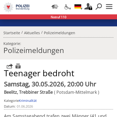
Notruf 110
/
/
Startseite
Aktuelles
Polizeimeldungen
Kategorie:
Polizeimeldungen
Teenager bedroht
Samstag, 30.05.2026, 20:00 Uhr
Beelitz, Trebbiner Straße
Potsdam-Mittelmark
Kategorie
Kriminalität
Datum
01.06.2026
Am Samstagabend trafen zwei Männer (41 und