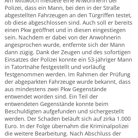
Am Mittwoch meldete eine Anwohnerin der
Polizei, dass ein Mann, bei den in der Straße
abgestellten Fahrzeugen an den Türgriffen testet,
ob diese abgeschlossen sind. Auch soll er bereits
einen Pkw geöffnet und in diesen eingestiegen
sein. Nachdem er dabei von der Anwohnerin
angesprochen wurde, entfernte sich der Mann
dann zügig. Dank der Zeugen und des sofortigen
Einsatzes der Polizei konnte ein 53-jähriger Mann
in Tatortnähe festgestellt und vorläufig
festgenommen werden. Im Rahmen der Prüfung
der abgeparkten Fahrzeuge wurde bekannt, dass
aus mindestens zwei Pkw Gegenstände
entwendet worden sind. Ein Teil der
entwendeten Gegenstände konnte beim
Beschuldigten aufgefunden und sichergestellt
werden. Der Schaden beläuft sich auf zirka 1.000
Euro. In der Folge übernahm die Kriminalpolizei
die weitere Bearbeitung. Nach Abschluss der