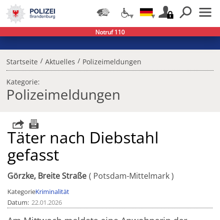
Notruf 110
/
/
Startseite
Aktuelles
Polizeimeldungen
Kategorie:
Polizeimeldungen
Täter nach Diebstahl
gefasst
Görzke, Breite Straße
Potsdam-Mittelmark
Kategorie
Kriminalität
Datum
22.01.2026