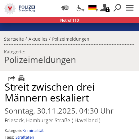
Notruf 110
/
/
Startseite
Aktuelles
Polizeimeldungen
Kategorie:
Polizeimeldungen
Streit zwischen drei
Männern eskaliert
Sonntag, 30.11.2025, 04:30 Uhr
Friesack, Hamburger Straße
Havelland
Kategorie
Kriminalität
Tags
Straftaten