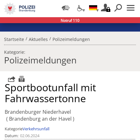
Notruf 110
/
/
Startseite
Aktuelles
Polizeimeldungen
Kategorie:
Polizeimeldungen
Sportbootunfall mit
Fahrwassertonne
Brandenburger Niederhavel
Brandenburg an der Havel
Kategorie
Verkehrsunfall
Datum
02.06.2024