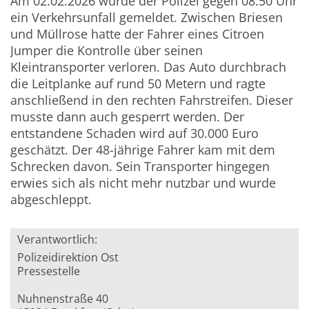
Am 02.02.2026 wurde der Polizei gegen 08:50 Uhr
ein Verkehrsunfall gemeldet. Zwischen Briesen
und Müllrose hatte der Fahrer eines Citroen
Jumper die Kontrolle über seinen
Kleintransporter verloren. Das Auto durchbrach
die Leitplanke auf rund 50 Metern und ragte
anschließend in den rechten Fahrstreifen. Dieser
musste dann auch gesperrt werden. Der
entstandene Schaden wird auf 30.000 Euro
geschätzt. Der 48-jährige Fahrer kam mit dem
Schrecken davon. Sein Transporter hingegen
erwies sich als nicht mehr nutzbar und wurde
abgeschleppt.
Verantwortlich:
Polizeidirektion Ost
Pressestelle
Nuhnenstraße 40