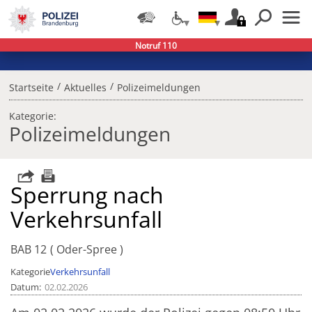
Notruf 110
/
/
Startseite
Aktuelles
Polizeimeldungen
Kategorie:
Polizeimeldungen
Sperrung nach
Verkehrsunfall
BAB 12
Oder-Spree
Kategorie
Verkehrsunfall
Datum
02.02.2026