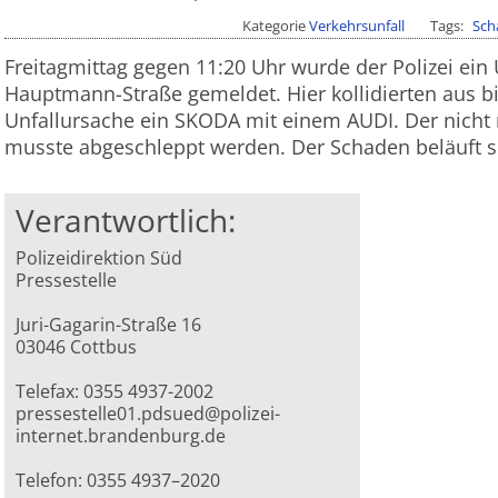
Kategorie
Verkehrsunfall
Tags
Sch
Freitagmittag gegen 11:20 Uhr wurde der Polizei ein U
Hauptmann-Straße gemeldet. Hier kollidierten aus b
Unfallursache ein SKODA mit einem AUDI. Der nicht 
musste abgeschleppt werden. Der Schaden beläuft si
Verantwortlich:
Polizeidirektion Süd
Pressestelle
Juri-Gagarin-Straße 16
03046 Cottbus
Telefax: 0355 4937-2002
pressestelle01.pdsued@polizei-
internet.brandenburg.de
Telefon: 0355 4937–2020