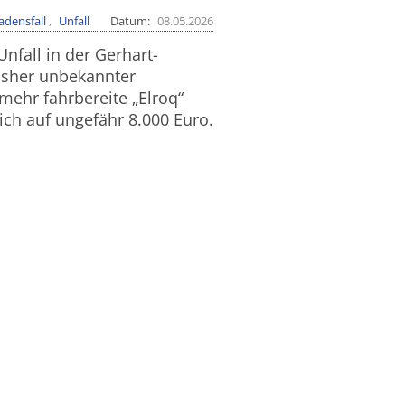
adensfall
Unfall
Datum
08.05.2026
nfall in der Gerhart-
isher unbekannter
mehr fahrbereite „Elroq“
ch auf ungefähr 8.000 Euro.