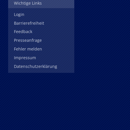
Wichtige Links
Login
Barrierefreiheit
Feedback
Presseanfrage
Fehler melden
Impressum
Datenschutzerklärung