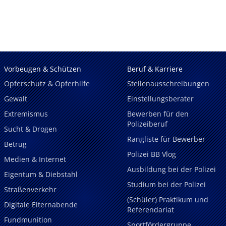
Vorbeugen & Schützen
Beruf & Karriere
Opferschutz & Opferhilfe
Stellenausschreibungen
Gewalt
Einstellungsberater
Extremismus
Bewerben für den
Polizeiberuf
Sucht & Drogen
Rangliste für Bewerber
Betrug
Polizei BB Vlog
Medien & Internet
Ausbildung bei der Polizei
Eigentum & Diebstahl
Studium bei der Polizei
Straßenverkehr
(Schüler) Praktikum und
Digitale Elternabende
Referendariat
Fundmunition
Sportfördergruppe