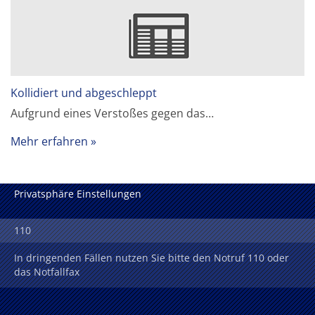
Kollidiert und abgeschleppt
Aufgrund eines Verstoßes gegen das…
Mehr erfahren
Privatsphäre Einstellungen
110
In dringenden Fällen nutzen Sie bitte den Notruf 110 oder
das Notfallfax