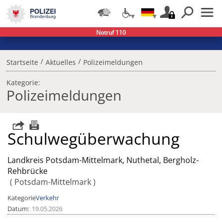
Notruf 110
/
/
Startseite
Aktuelles
Polizeimeldungen
Kategorie:
Polizeimeldungen
Schulwegüberwachung
Landkreis Potsdam-Mittelmark, Nuthetal, Bergholz-
Rehbrücke
Potsdam-Mittelmark
Kategorie
Verkehr
Datum
19.05.2026