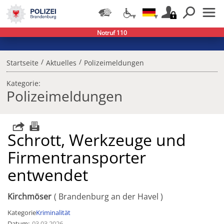
Notruf 110
/
/
Startseite
Aktuelles
Polizeimeldungen
Kategorie:
Polizeimeldungen
Schrott, Werkzeuge und
Firmentransporter
entwendet
Kirchmöser
Brandenburg an der Havel
Kategorie
Kriminalität
Datum
03.03.2026