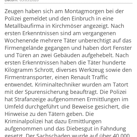
Zeugen haben sich am Montagmorgen bei der
Polizei gemeldet und den Einbruch in eine
Metallbaufirma in Kirchmöser angezeigt. Nach
ersten Erkenntnissen sind am vergangenen
Wochenende mehrere Täter unberechtigt auf das
Firmengelände gegangen und haben dort Fenster
und Türen an zwei Gebäuden aufgehebelt. Nach
ersten Erkenntnissen haben die Täter hunderte
Kilogramm Schrott, diverses Werkzeug sowie den
Firmentransporter, einen Renault Traffic
entwendet. Kriminaltechniker wurden am Tatort
mit der Spurensicherung beauftragt. Die Polizei
hat Strafanzeige aufgenommen Ermittlungen im
Umfeld durchgeführt und Beweise gesichert, die
Hinweise zu den Tätern geben. Die
Kriminalpolizei hat dazu Ermittlungen
aufgenommen und das Diebesgut in Fahndung
gesetzt. Der Sachschaden wurde auf über 40.000