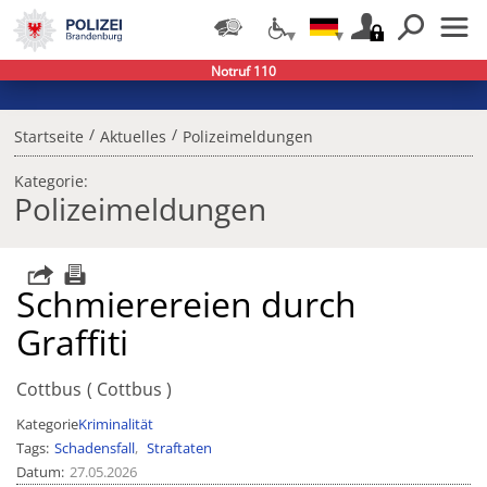
Notruf 110
/
/
Startseite
Aktuelles
Polizeimeldungen
Kategorie:
Polizeimeldungen
Schmierereien durch
Graffiti
Cottbus
Cottbus
Kategorie
Kriminalität
Tags
Schadensfall
Straftaten
Datum
27.05.2026