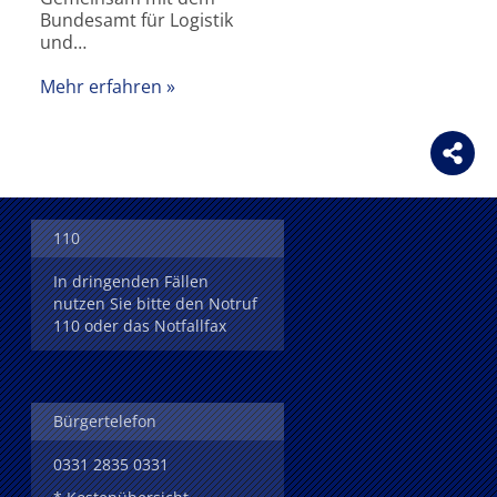
Bundesamt für Logistik
und…
Mehr erfahren
110
In dringenden Fällen
nutzen Sie bitte den Notruf
110 oder das Notfallfax
Bürgertelefon
0331 2835 0331