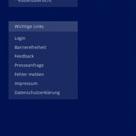
* Kostenübersicht
Wichtige Links
Login
Barrierefreiheit
Feedback
Presseanfrage
Fehler melden
Impressum
Datenschutzerklärung