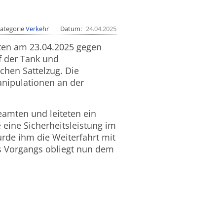
ategorie
Verkehr
Datum
24.04.2025
erten am 23.04.2025 gegen
uf der Tank und
chen Sattelzug. Die
anipulationen an der
amten und leiteten ein
 eine Sicherheitsleistung im
urde ihm die Weiterfahrt mit
es Vorgangs obliegt nun dem