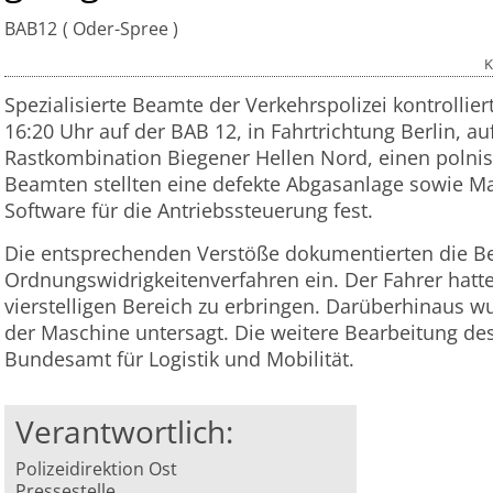
BAB12
Oder-Spree
K
Spezialisierte Beamte der Verkehrspolizei kontrolli
16:20 Uhr auf der BAB 12, in Fahrtrichtung Berlin, a
Rastkombination Biegener Hellen Nord, einen polnis
Beamten stellten eine defekte Abgasanlage sowie M
Software für die Antriebssteuerung fest.
Die entsprechenden Verstöße dokumentierten die Be
Ordnungswidrigkeitenverfahren ein. Der Fahrer hatte
vierstelligen Bereich zu erbringen. Darüberhinaus w
der Maschine untersagt. Die weitere Bearbeitung d
Bundesamt für Logistik und Mobilität.
Verantwortlich:
Polizeidirektion Ost
Pressestelle