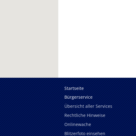
Startseite
Bürgerservice
Übersicht aller Services
Rechtliche Hinweise
Onlinewache
Blitzerfoto einsehen