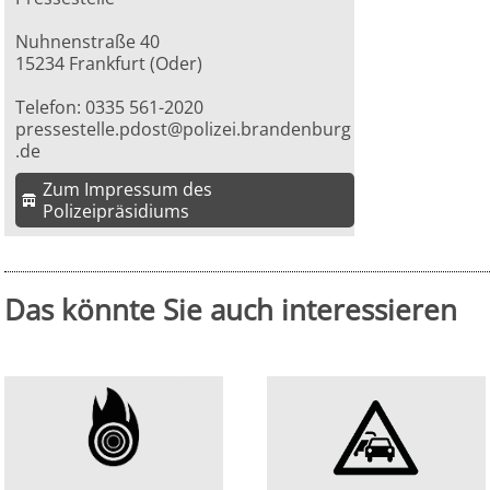
Nuhnenstraße 40
15234 Frankfurt (Oder)
Telefon: 0335 561-2020
pressestelle.pdost@polizei.brandenburg
.de
Zum Impressum des
Polizeipräsidiums
Das könnte Sie auch interessieren