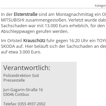
Kategor
In der
Elsterstraße
sind am Montagnachmittag ein O
MITSUBISHI zusammengestoßen. Verletzt wurde dabe
Sachschaden war mit 13.000 Euro erheblich, für den 
Abschleppwagen gerufen werden.
Im Ortsteil
Krauschütz
fuhr gegen 16:20 Uhr ein TO
SKODA auf. Hier beläuft sich der Sachschaden an den
auf etwa 3.000 Euro.
Verantwortlich:
Polizeidirektion Süd
Pressestelle
Juri-Gagarin-Straße 16
03046 Cottbus
Telefax: 0355 4937-2002