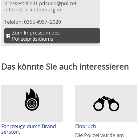
pressestelle01.pdsued@polizei-
internet.brandenburg.de
Telefon: 0355 4937–2020
Zum Impressum des
Polizeipräsidiums
Das könnte Sie auch interessieren
Fahrzeuge durch Brand
Einbruch
zerstört
Die Polizei wurde am