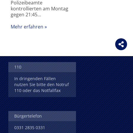
Polizeibeamte
kontrollierten am Montag
gegen 21:45…
Mehr erfahren
110
In dringenden Fällen
nutzen Sie bitte den Notruf
110 oder das Notfallfax
Bürgertelefon
0331 2835 0331