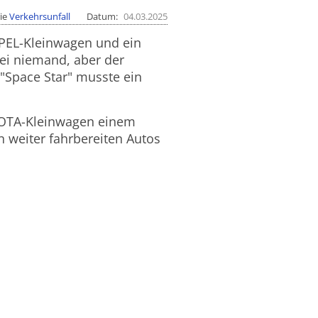
ie
Verkehrsunfall
Datum
04.03.2025
PEL-Kleinwagen und ein
i niemand, aber der
"Space Star" musste ein
YOTA-Kleinwagen einem
 weiter fahrbereiten Autos