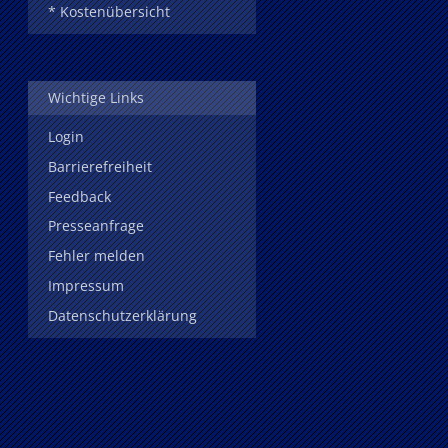
* Kostenübersicht
Wichtige Links
Login
Barrierefreiheit
Feedback
Presseanfrage
Fehler melden
Impressum
Datenschutzerklärung