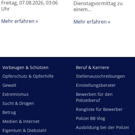
Freitag, 07.08.2026, 03:06
Dienstagvormittag zu
Uhr
einem…
Mehr erfahren
Mehr erfahren
Vorbeugen & Schützen
Beruf & Karriere
Opferschutz & Opferhilfe
Stellenausschreibungen
Gewalt
Einstellungsberater
Extremismus
Bewerben für den
Polizeiberuf
Sucht & Drogen
Rangliste für Bewerber
Betrug
Polizei BB Vlog
Medien & Internet
Ausbildung bei der Polizei
Eigentum & Diebstahl