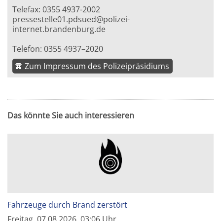
Telefax: 0355 4937-2002
pressestelle01.pdsued@polizei-
internet.brandenburg.de
Telefon: 0355 4937–2020
Zum Impressum des Polizeipräsidiums
Das könnte Sie auch interessieren
Fahrzeuge durch Brand zerstört
Freitag, 07.08.2026, 03:06 Uhr