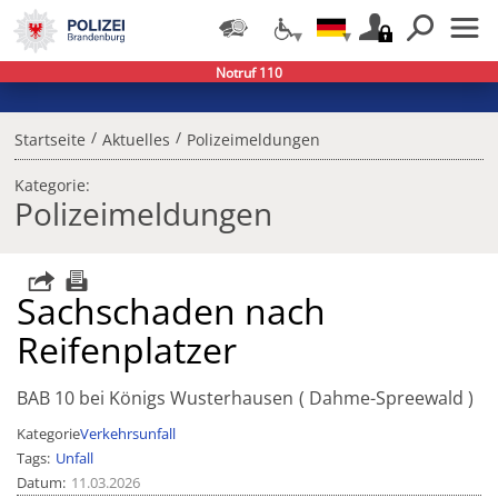
Notruf 110
/
/
Startseite
Aktuelles
Polizeimeldungen
Kategorie:
Polizeimeldungen
Sachschaden nach
Reifenplatzer
BAB 10 bei Königs Wusterhausen
Dahme-Spreewald
Kategorie
Verkehrsunfall
Tags
Unfall
Datum
11.03.2026