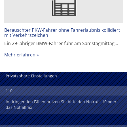
Berauschter PKW-Fahrer ohne Fahrerlaubnis kollidiert
mit Verkehrszeichen
Ein 29-jähriger BMW-Fahrer fuhr am Samstagmittag…
Mehr erfahren
Privatsphäre Einstellungen
110
In dringenden Fällen nutzen Sie bitte den Notruf 110 oder
das Notfallfax