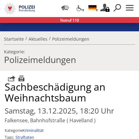
Notruf 110
/
/
Startseite
Aktuelles
Polizeimeldungen
Kategorie:
Polizeimeldungen
Sachbeschädigung an
Weihnachtsbaum
Samstag, 13.12.2025, 18:20 Uhr
Falkensee, Bahnhofstraße
Havelland
Kategorie
Kriminalität
Tags
Straftaten