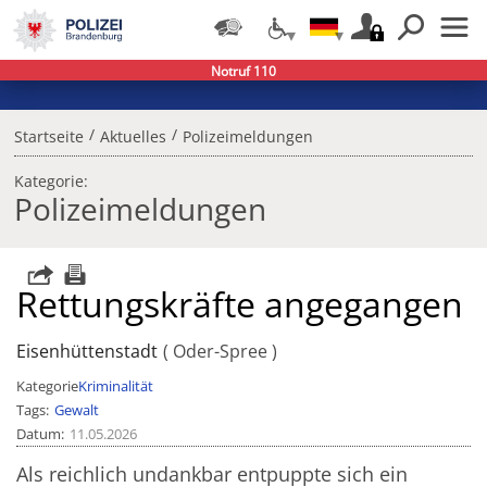
Notruf 110
/
/
Startseite
Aktuelles
Polizeimeldungen
Kategorie:
Polizeimeldungen
Rettungskräfte angegangen
Eisenhüttenstadt
Oder-Spree
Kategorie
Kriminalität
Tags
Gewalt
Datum
11.05.2026
Als reichlich undankbar entpuppte sich ein