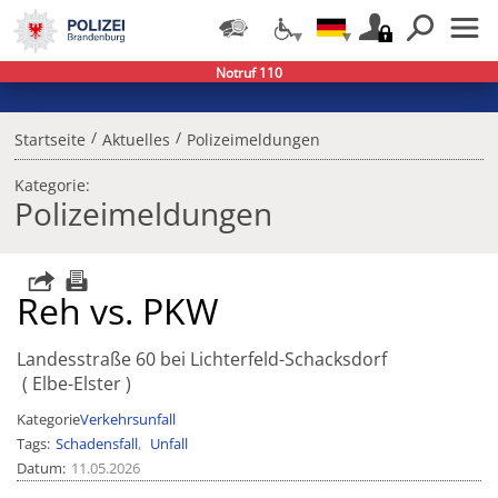
Notruf 110
/
/
Startseite
Aktuelles
Polizeimeldungen
Kategorie:
Polizeimeldungen
Reh vs. PKW
Landesstraße 60 bei Lichterfeld-Schacksdorf
Elbe-Elster
Kategorie
Verkehrsunfall
Tags
Schadensfall
Unfall
Datum
11.05.2026