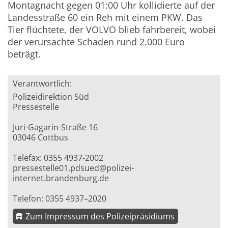
Montagnacht gegen 01:00 Uhr kollidierte auf der
Landesstraße 60 ein Reh mit einem PKW. Das
Tier flüchtete, der VOLVO blieb fahrbereit, wobei
der verursachte Schaden rund 2.000 Euro
beträgt.
Verantwortlich:
Polizeidirektion Süd
Pressestelle
Juri-Gagarin-Straße 16
03046 Cottbus
Telefax: 0355 4937-2002
pressestelle01.pdsued@polizei-
internet.brandenburg.de
Telefon: 0355 4937–2020
Zum Impressum des Polizeipräsidiums