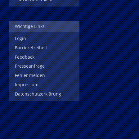
Wichtige Links
Login
Barrierefreiheit
Feedback
Presseanfrage
Fehler melden
Impressum
Datenschutzerklärung