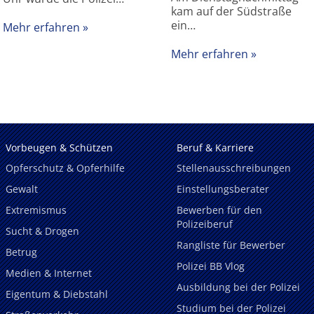
kam auf der Südstraße
ein…
Mehr erfahren
Mehr erfahren
Vorbeugen & Schützen
Beruf & Karriere
Opferschutz & Opferhilfe
Stellenausschreibungen
Gewalt
Einstellungsberater
Extremismus
Bewerben für den
Polizeiberuf
Sucht & Drogen
Rangliste für Bewerber
Betrug
Polizei BB Vlog
Medien & Internet
Ausbildung bei der Polizei
Eigentum & Diebstahl
Studium bei der Polizei