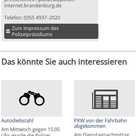
internet.brandenburg.de
Telefon: 0355 4937–2020
Zum Impressum des
Polizeipräsidiums
Das könnte Sie auch interessieren
Autodiebstahl
PKW von der Fahrbahn
abgekommen
Am Mittwoch gegen 15:05
Am Dienstagnachmittag
Uhr wurde die Polizei…