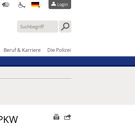
Login
Beruf & Karriere
Die Polizei
 PKW