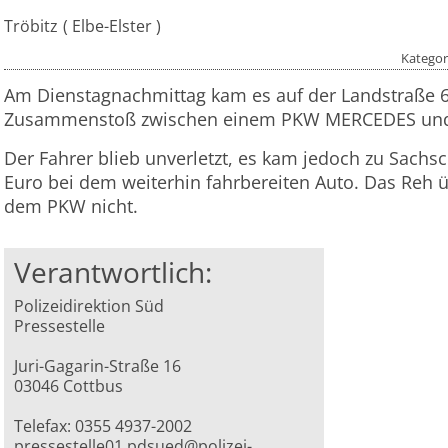
Tröbitz
Elbe-Elster
Kategor
Am Dienstagnachmittag kam es auf der Landstraße 
Zusammenstoß zwischen einem PKW MERCEDES und
Der Fahrer blieb unverletzt, es kam jedoch zu Sach
Euro bei dem weiterhin fahrbereiten Auto. Das Reh 
dem PKW nicht.
Verantwortlich:
Polizeidirektion Süd
Pressestelle
Juri-Gagarin-Straße 16
03046 Cottbus
Telefax: 0355 4937-2002
pressestelle01.pdsued@polizei-