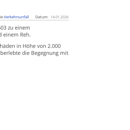
ie
Verkehrsunfall
Datum
14.01.2026
603 zu einem
 einem Reh.
schäden in Höhe von 2.000
überlebte die Begegnung mit