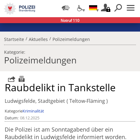
Notruf 110
/
/
Startseite
Aktuelles
Polizeimeldungen
Kategorie:
Polizeimeldungen
Raubdelikt in Tankstelle
Ludwigsfelde, Stadtgebiet
Teltow-Fläming
Kategorie
Kriminalität
Datum
08.12.2025
Die Polizei ist am Sonntagabend über ein
Raubdelikt in Ludwigsfelde informiert worden.