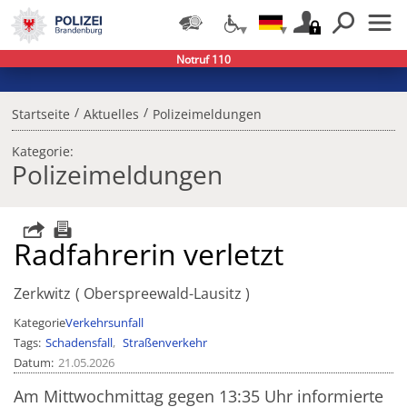
Notruf 110
/
/
Startseite
Aktuelles
Polizeimeldungen
Kategorie:
Polizeimeldungen
Radfahrerin verletzt
Zerkwitz
Oberspreewald-Lausitz
Kategorie
Verkehrsunfall
Tags
Schadensfall
Straßenverkehr
Datum
21.05.2026
Am Mittwochmittag gegen 13:35 Uhr informierte