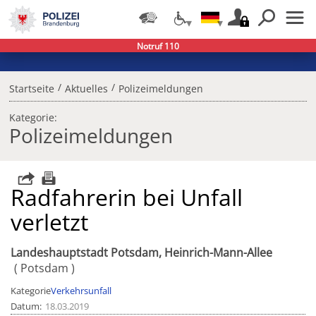
Notruf 110
/
/
Startseite
Aktuelles
Polizeimeldungen
Kategorie:
Polizeimeldungen
Radfahrerin bei Unfall
verletzt
Landeshauptstadt Potsdam, Heinrich-Mann-Allee
Potsdam
Kategorie
Verkehrsunfall
Datum
18.03.2019