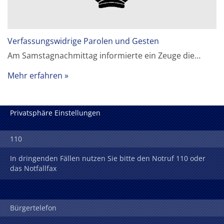
Verfassungswidrige Parolen und Gesten
Am Samstagnachmittag informierte ein Zeuge die…
Mehr erfahren
Privatsphäre Einstellungen
110
In dringenden Fällen nutzen Sie bitte den Notruf 110 oder
das Notfallfax
Bürgertelefon