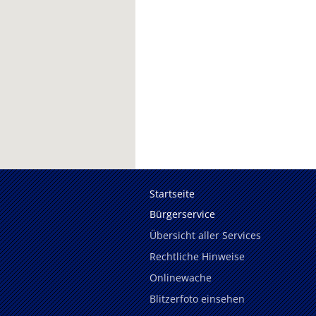
Startseite
Bürgerservice
Übersicht aller Services
Rechtliche Hinweise
Onlinewache
Blitzerfoto einsehen