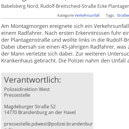
Babelsberg Nord, Rudolf-Breitscheid-Straße Ecke Plantage
Kategorie
Verkehrsunfall
Tags
Straße
Am Montagmorgen ereignete sich ein Verkehrsunfal
einem Radfahrer. Nach ersten Erkenntnissen fuhr ein
der Plantagenstraße und wollte links in die Rudolf-B
Dabei übersah sie einen 45-jährigen Radfahrer, w
der Mann verletzte sich dabei. Zur weiteren Untersu
Krankenhaus gebracht. Die Polizei nahm den Unfall a
Verantwortlich:
Polizeidirektion West
Pressestelle
Magdeburger Straße 52
14770 Brandenburg an der Havel
pressestelle.pdwest@polizei.brandenbur