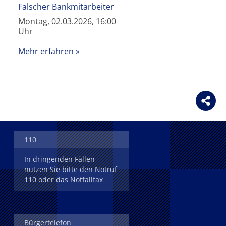
Falscher Bankmitarbeiter
Montag, 02.03.2026, 16:00
Uhr
Mehr erfahren
110
In dringenden Fällen
nutzen Sie bitte den Notruf
110 oder das Notfallfax
Bürgertelefon