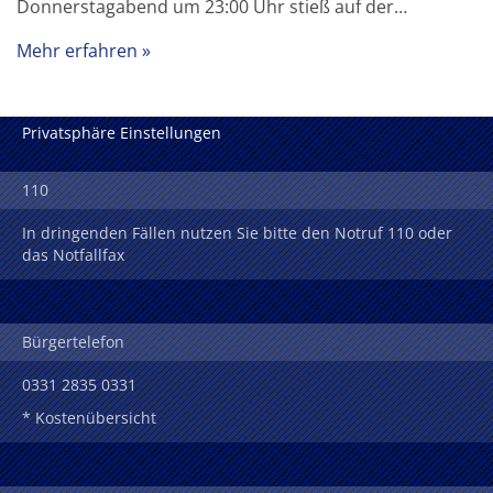
Donnerstagabend um 23:00 Uhr stieß auf der…
Mehr erfahren
Privatsphäre Einstellungen
110
In dringenden Fällen nutzen Sie bitte den Notruf 110 oder
das Notfallfax
Bürgertelefon
0331 2835 0331
* Kostenübersicht