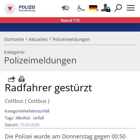
Notruf 110
/
/
Startseite
Aktuelles
Polizeimeldungen
Kategorie:
Polizeimeldungen
Radfahrer gestürzt
Cottbus
Cottbus
Kategorie
Verkehrsunfall
Tags
Alkohol
Unfall
Datum
15.05.2026
Die Polizei wurde am Donnerstag gegen 00:50