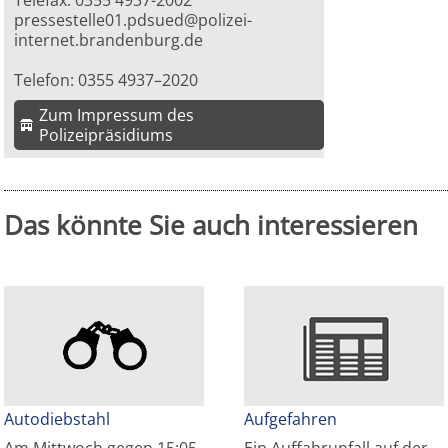
Telefax: 0355 4937-2002
pressestelle01.pdsued@polizei-
internet.brandenburg.de
Telefon: 0355 4937–2020
Zum Impressum des
Polizeipräsidiums
Das könnte Sie auch interessieren
Autodiebstahl
Aufgefahren