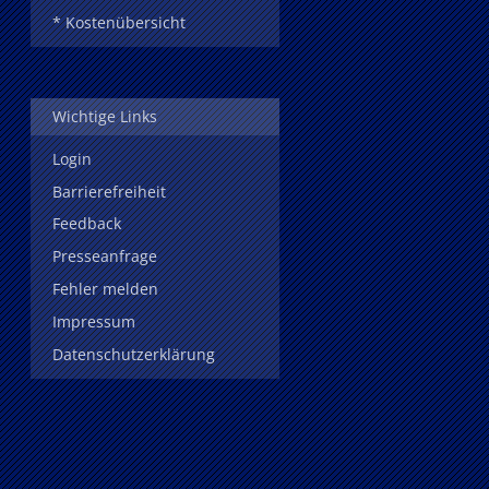
* Kostenübersicht
Wichtige Links
Login
Barrierefreiheit
Feedback
Presseanfrage
Fehler melden
Impressum
Datenschutzerklärung