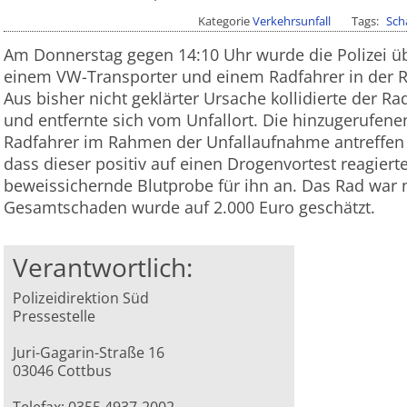
Kategorie
Verkehrsunfall
Tags
Sch
Am Donnerstag gegen 14:10 Uhr wurde die Polizei üb
einem VW-Transporter und einem Radfahrer in der R
Aus bisher nicht geklärter Ursache kollidierte der Ra
und entfernte sich vom Unfallort. Die hinzugerufe
Radfahrer im Rahmen der Unfallaufnahme antreffen u
dass dieser positiv auf einen Drogenvortest reagierte
beweissichernde Blutprobe für ihn an. Das Rad war n
Gesamtschaden wurde auf 2.000 Euro geschätzt.
Verantwortlich:
Polizeidirektion Süd
Pressestelle
Juri-Gagarin-Straße 16
03046 Cottbus