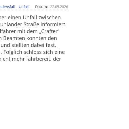
adensfall
Unfall
Datum
22.05.2026
er einen Unfall zwischen
uhlander Straße informiert.
dfahrer mit dem „Crafter“
nen Beamten konnten den
nd stellten dabei fest,
. Folglich schloss sich eine
icht mehr fahrbereit, der