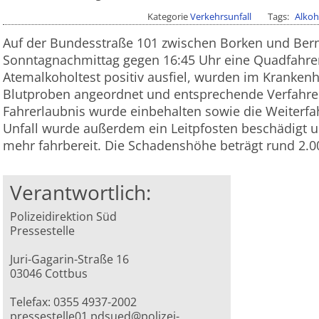
Kategorie
Verkehrsunfall
Tags
Alkoh
Auf der Bundesstraße 101 zwischen Borken und Ber
Sonntagnachmittag gegen 16:45 Uhr eine Quadfahre
Atemalkoholtest positiv ausfiel, wurden im Kranke
Blutproben angeordnet und entsprechende Verfahren 
Fahrerlaubnis wurde einbehalten sowie die Weiterfa
Unfall wurde außerdem ein Leitpfosten beschädigt 
mehr fahrbereit. Die Schadenshöhe beträgt rund 2.0
Verantwortlich:
Polizeidirektion Süd
Pressestelle
Juri-Gagarin-Straße 16
03046 Cottbus
Telefax: 0355 4937-2002
pressestelle01.pdsued@polizei-