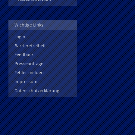
Wichtige Links
Login
Barrierefreiheit
Feedback
Presseanfrage
Fehler melden
Impressum
Datenschutzerklärung