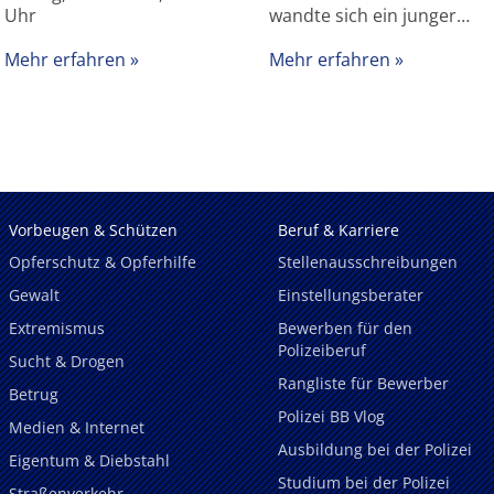
Uhr
wandte sich ein junger…
Mehr erfahren
Mehr erfahren
Vorbeugen & Schützen
Beruf & Karriere
Opferschutz & Opferhilfe
Stellenausschreibungen
Gewalt
Einstellungsberater
Extremismus
Bewerben für den
Polizeiberuf
Sucht & Drogen
Rangliste für Bewerber
Betrug
Polizei BB Vlog
Medien & Internet
Ausbildung bei der Polizei
Eigentum & Diebstahl
Studium bei der Polizei
Straßenverkehr