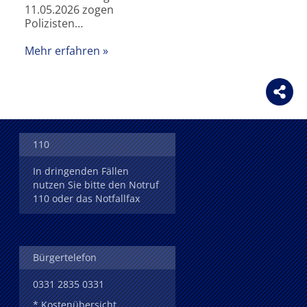
11.05.2026 zogen
Polizisten…
Mehr erfahren
110
In dringenden Fällen
nutzen Sie bitte den Notruf
110 oder das Notfallfax
Bürgertelefon
0331 2835 0331
* Kostenübersicht