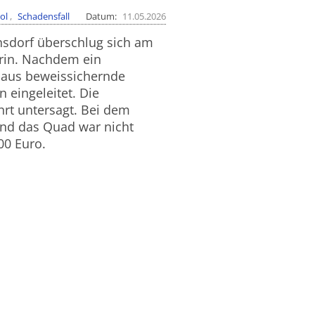
ol
Schadensfall
Datum
11.05.2026
nsdorf überschlug sich am
rin.
Nachdem ein
nhaus beweissichernde
eingeleitet. Die
hrt untersagt. Bei dem
und das Quad war nicht
00 Euro.