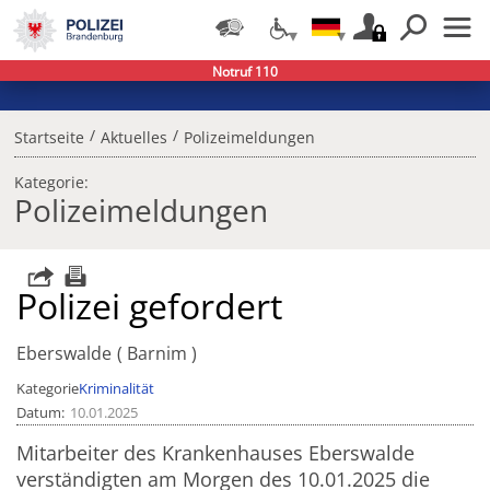
Notruf 110
/
/
Startseite
Aktuelles
Polizeimeldungen
Kategorie:
Polizeimeldungen
Polizei gefordert
Eberswalde
Barnim
Kategorie
Kriminalität
Datum
10.01.2025
Mitarbeiter des Krankenhauses Eberswalde
verständigten am Morgen des 10.01.2025 die