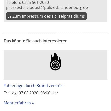
Telefon: 0335 561-2020
pressestelle.pdost@polizei.brandenburg.de
Zum Impressum des Polizeipräsidiums
Das könnte Sie auch interessieren
Fahrzeuge durch Brand zerstört
Freitag, 07.08.2026, 03:06 Uhr
Mehr erfahren