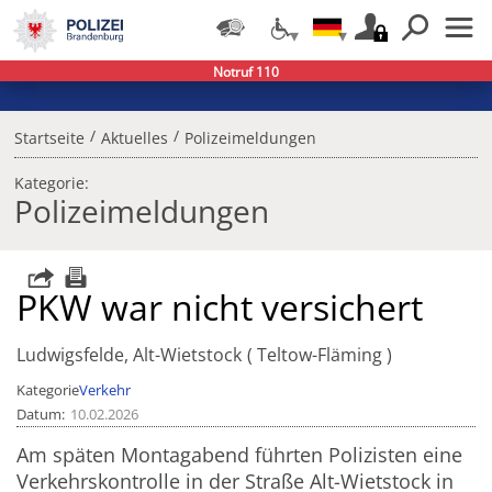
Notruf 110
/
/
Startseite
Aktuelles
Polizeimeldungen
Kategorie:
Polizeimeldungen
PKW war nicht versichert
Ludwigsfelde, Alt-Wietstock
Teltow-Fläming
Kategorie
Verkehr
Datum
10.02.2026
Am späten Montagabend führten Polizisten eine
Verkehrskontrolle in der Straße Alt-Wietstock in