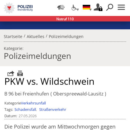
Notruf 110
/
/
Startseite
Aktuelles
Polizeimeldungen
Kategorie:
Polizeimeldungen
PKW vs. Wildschwein
B 96 bei Freienhufen
Oberspreewald-Lausitz
Kategorie
Verkehrsunfall
Tags
Schadensfall
Straßenverkehr
Datum
27.05.2026
Die Polizei wurde am Mittwochmorgen gegen