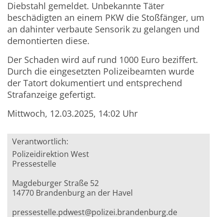
Diebstahl gemeldet. Unbekannte Täter
beschädigten an einem PKW die Stoßfänger, um
an dahinter verbaute Sensorik zu gelangen und
demontierten diese.
Der Schaden wird auf rund 1000 Euro beziffert.
Durch die eingesetzten Polizeibeamten wurde
der Tatort dokumentiert und entsprechend
Strafanzeige gefertigt.
Mittwoch, 12.03.2025, 14:02 Uhr
Verantwortlich:
Polizeidirektion West
Pressestelle
Magdeburger Straße 52
14770 Brandenburg an der Havel
pressestelle.pdwest@polizei.brandenburg.de