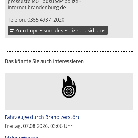
pressestelle01.pdsued@polizei-
internet.brandenburg.de
Telefon: 0355 4937–2020
Zum Impressum des Polizeipräsidiums
Das könnte Sie auch interessieren
Fahrzeuge durch Brand zerstört
Freitag, 07.08.2026, 03:06 Uhr