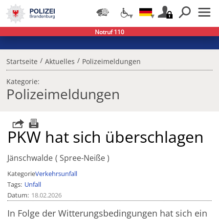
Notruf 110
/
/
Startseite
Aktuelles
Polizeimeldungen
Kategorie:
Polizeimeldungen
PKW hat sich überschlagen
Jänschwalde
Spree-Neiße
Kategorie
Verkehrsunfall
Tags
Unfall
Datum
18.02.2026
In Folge der Witterungsbedingungen hat sich ein