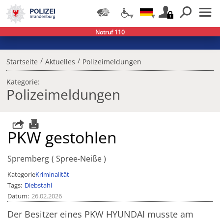
Notruf 110
/
/
Startseite
Aktuelles
Polizeimeldungen
Kategorie:
Polizeimeldungen
PKW gestohlen
Spremberg
Spree-Neiße
Kategorie
Kriminalität
Tags
Diebstahl
Datum
26.02.2026
Der Besitzer eines PKW HYUNDAI musste am