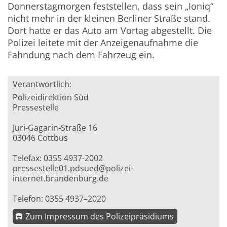
Donnerstagmorgen feststellen, dass sein „Ioniq“
nicht mehr in der kleinen Berliner Straße stand.
Dort hatte er das Auto am Vortag abgestellt. Die
Polizei leitete mit der Anzeigenaufnahme die
Fahndung nach dem Fahrzeug ein.
Verantwortlich:
Polizeidirektion Süd
Pressestelle
Juri-Gagarin-Straße 16
03046 Cottbus
Telefax: 0355 4937-2002
pressestelle01.pdsued@polizei-
internet.brandenburg.de
Telefon: 0355 4937–2020
Zum Impressum des Polizeipräsidiums