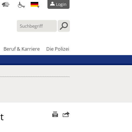
Login
Beruf & Karriere
Die Polizei
t