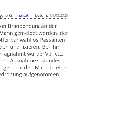
gorie
Kriminalität
Datum
04.03.2025
 von Brandenburg an der
n Mann gemeldet worden, der
ffenbar wahllos Passanten
den und fixieren. Bei ihm
hlagnahmt wurde. Verletzt
schen Ausnahmezustandes
zogen, die den Mann in eine
 Bedrohung aufgenommen.