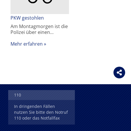
PKW gestohlen
Am Montagmorgen ist die
Polizei über einen…
Mehr erfahren
110
In dringenden Fällen
nutzen Sie bitte den Notruf
110 oder das Notfallfax