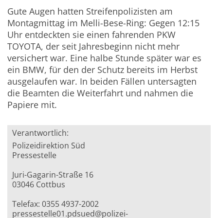
Gute Augen hatten Streifenpolizisten am
Montagmittag im Melli-Bese-Ring: Gegen 12:15
Uhr entdeckten sie einen fahrenden PKW
TOYOTA, der seit Jahresbeginn nicht mehr
versichert war. Eine halbe Stunde später war es
ein BMW, für den der Schutz bereits im Herbst
ausgelaufen war. In beiden Fällen untersagten
die Beamten die Weiterfahrt und nahmen die
Papiere mit.
Verantwortlich:
Polizeidirektion Süd
Pressestelle
Juri-Gagarin-Straße 16
03046 Cottbus
Telefax: 0355 4937-2002
pressestelle01.pdsued@polizei-