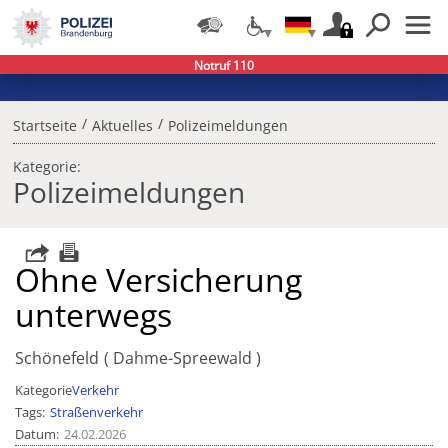
Notruf 110
/
/
Startseite
Aktuelles
Polizeimeldungen
Kategorie:
Polizeimeldungen
Ohne Versicherung
unterwegs
Schönefeld
Dahme-Spreewald
Kategorie
Verkehr
Tags
Straßenverkehr
Datum
24.02.2026