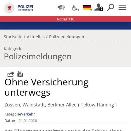
Notruf 110
/
/
Startseite
Aktuelles
Polizeimeldungen
Kategorie:
Polizeimeldungen
Ohne Versicherung
unterwegs
Zossen, Waldstadt, Berliner Allee
Teltow-Fläming
Kategorie
Verkehr
Datum
21.01.2026