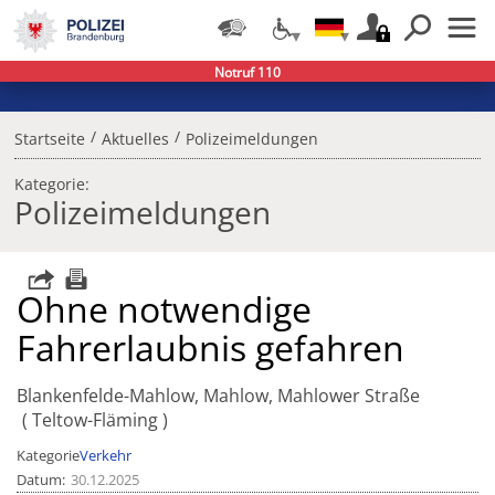
Notruf 110
/
/
Startseite
Aktuelles
Polizeimeldungen
Kategorie:
Polizeimeldungen
Ohne notwendige
Fahrerlaubnis gefahren
Blankenfelde-Mahlow, Mahlow, Mahlower Straße
Teltow-Fläming
Kategorie
Verkehr
Datum
30.12.2025