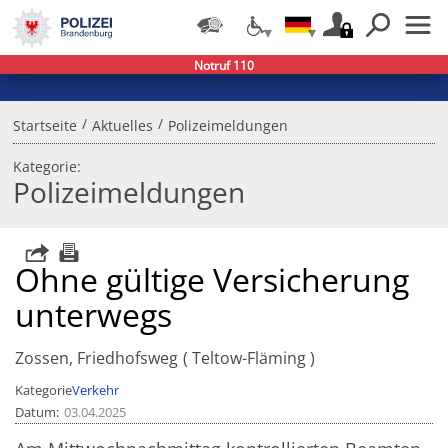
Notruf 110
/
/
Startseite
Aktuelles
Polizeimeldungen
Kategorie:
Polizeimeldungen
Ohne gültige Versicherung
unterwegs
Zossen, Friedhofsweg
Teltow-Fläming
Kategorie
Verkehr
Datum
03.04.2025