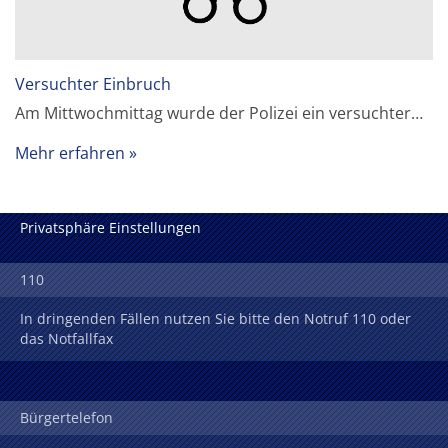
Versuchter Einbruch
Am Mittwochmittag wurde der Polizei ein versuchter…
Mehr erfahren
Privatsphäre Einstellungen
110
In dringenden Fällen nutzen Sie bitte den Notruf 110 oder
das Notfallfax
Bürgertelefon