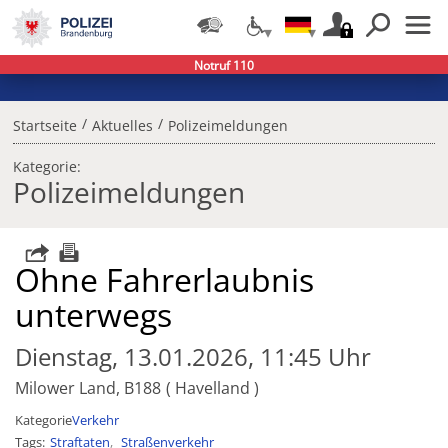
Notruf 110
/
/
Startseite
Aktuelles
Polizeimeldungen
Kategorie:
Polizeimeldungen
Ohne Fahrerlaubnis
unterwegs
Dienstag, 13.01.2026, 11:45 Uhr
Milower Land, B188
Havelland
Kategorie
Verkehr
Tags
Straftaten
Straßenverkehr