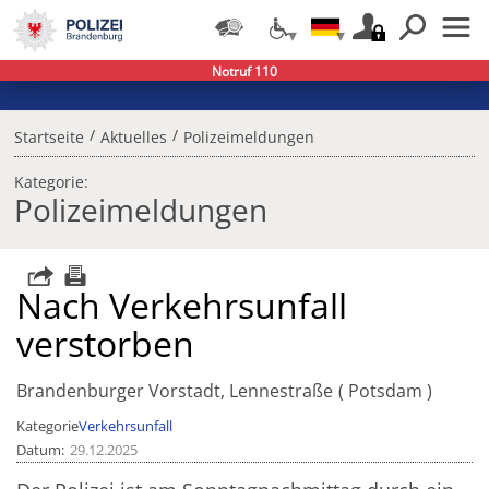
Notruf 110
/
/
Startseite
Aktuelles
Polizeimeldungen
Kategorie:
Polizeimeldungen
Nach Verkehrsunfall
verstorben
Brandenburger Vorstadt, Lennestraße
Potsdam
Kategorie
Verkehrsunfall
Datum
29.12.2025