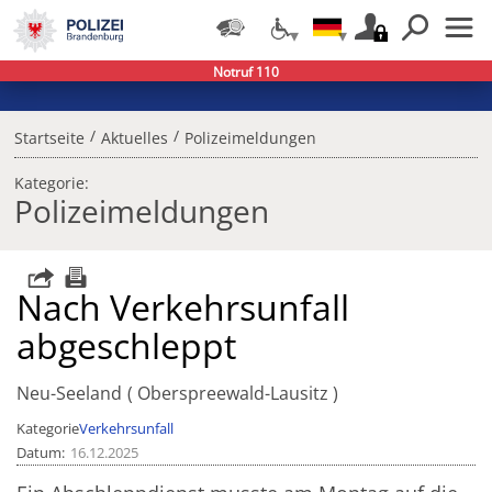
Notruf 110
/
/
Startseite
Aktuelles
Polizeimeldungen
Kategorie:
Polizeimeldungen
Nach Verkehrsunfall
abgeschleppt
Neu-Seeland
Oberspreewald-Lausitz
Kategorie
Verkehrsunfall
Datum
16.12.2025