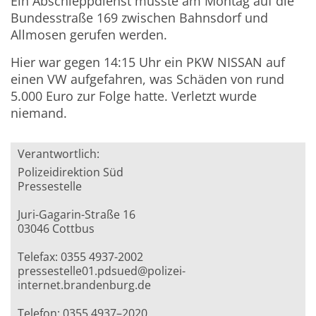
Ein Abschleppdienst musste am Montag auf die
Bundesstraße 169 zwischen Bahnsdorf und
Allmosen gerufen werden.
Hier war gegen 14:15 Uhr ein PKW NISSAN auf
einen VW aufgefahren, was Schäden von rund
5.000 Euro zur Folge hatte. Verletzt wurde
niemand.
Verantwortlich:
Polizeidirektion Süd
Pressestelle
Juri-Gagarin-Straße 16
03046 Cottbus
Telefax: 0355 4937-2002
pressestelle01.pdsued@polizei-
internet.brandenburg.de
Telefon: 0355 4937–2020