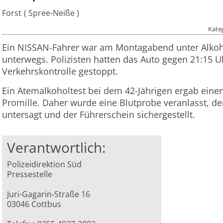
Forst
Spree-Neiße
Kate
Ein NISSAN-Fahrer war am Montagabend unter Alkoho
unterwegs. Polizisten hatten das Auto gegen 21:15 Uh
Verkehrskontrolle gestoppt.
Ein Atemalkoholtest bei dem 42-Jährigen ergab eine
Promille. Daher wurde eine Blutprobe veranlasst, d
untersagt und der Führerschein sichergestellt.
Verantwortlich:
Polizeidirektion Süd
Pressestelle
Juri-Gagarin-Straße 16
03046 Cottbus