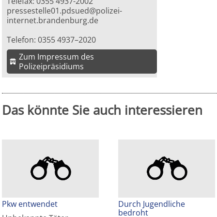
Telefax: 0355 4937-2002
pressestelle01.pdsued@polizei-
internet.brandenburg.de
Telefon: 0355 4937–2020
Zum Impressum des
Polizeipräsidiums
Das könnte Sie auch interessieren
Pkw entwendet
Durch Jugendliche
bedroht