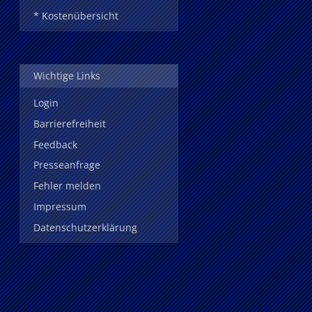
* Kostenübersicht
Wichtige Links
Login
Barrierefreiheit
Feedback
Presseanfrage
Fehler melden
Impressum
Datenschutzerklärung