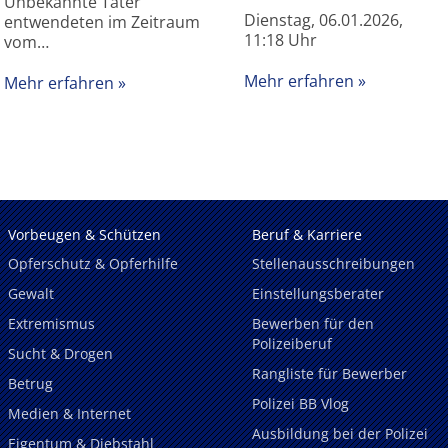
Unbekannte Täter
Dienstag, 06.01.2026,
entwendeten im Zeitraum
11:18 Uhr
vom…
Mehr erfahren
Mehr erfahren
Vorbeugen & Schützen
Beruf & Karriere
Opferschutz & Opferhilfe
Stellenausschreibungen
Gewalt
Einstellungsberater
Extremismus
Bewerben für den
Polizeiberuf
Sucht & Drogen
Rangliste für Bewerber
Betrug
Polizei BB Vlog
Medien & Internet
Ausbildung bei der Polizei
Eigentum & Diebstahl