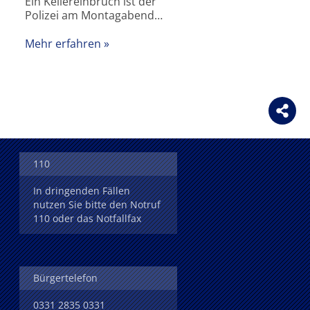
Ein Kellereinbruch ist der
Polizei am Montagabend…
Mehr erfahren
110
In dringenden Fällen
nutzen Sie bitte den Notruf
110 oder das Notfallfax
Bürgertelefon
0331 2835 0331