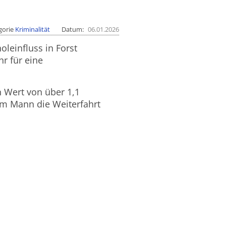
gorie
Kriminalität
Datum
06.01.2026
leinfluss in Forst
r für eine
n Wert von über 1,1
em Mann die Weiterfahrt