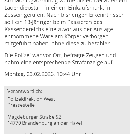
Am Montagvormittag wurde die Polizei zu einem
Ladendiebstahl in einem Einkaufsmarkt in
Zossen gerufen. Nach bisherigen Erkenntnissen
soll ein 18
‑
Jähriger beim Passieren des
Kassenbereichs eine zuvor aus der Auslage
entnommene Ware am Körper verborgen
mitgeführt haben, ohne diese zu bezahlen.
Die Polizei war vor Ort, befragte Zeugen und
nahm eine entsprechende Strafanzeige auf.
Montag, 23.02.2026, 10:44 Uhr
Verantwortlich:
Polizeidirektion West
Pressestelle
Magdeburger Straße 52
14770 Brandenburg an der Havel