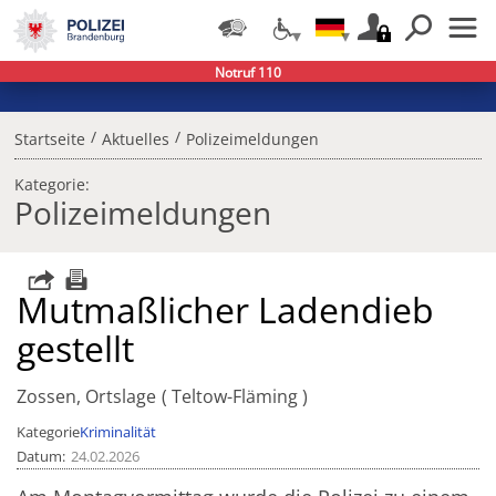
Notruf 110
/
/
Startseite
Aktuelles
Polizeimeldungen
Kategorie:
Polizeimeldungen
Mutmaßlicher Ladendieb
gestellt
Zossen, Ortslage
Teltow-Fläming
Kategorie
Kriminalität
Datum
24.02.2026