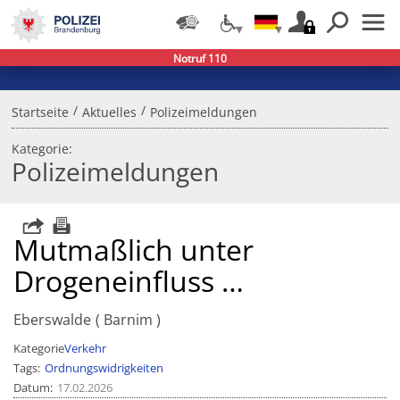
Notruf 110
/
/
Startseite
Aktuelles
Polizeimeldungen
Kategorie:
Polizeimeldungen
Mutmaßlich unter
Drogeneinfluss …
Eberswalde
Barnim
Kategorie
Verkehr
Tags
Ordnungswidrigkeiten
Datum
17.02.2026