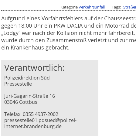
Kategorie
Verkehrsunfall
Tags
Straße
Aufgrund eines Vorfahrtsfehlers auf der Chausseest
gegen 18:00 Uhr ein PKW DACIA und ein Motorrad d
„Lodgy“ war nach der Kollsion nicht mehr fahrbereit,
wurde durch den Zusammenstoß verletzt und zur me
ein Krankenhaus gebracht.
Verantwortlich:
Polizeidirektion Süd
Pressestelle
Juri-Gagarin-Straße 16
03046 Cottbus
Telefax: 0355 4937-2002
pressestelle01.pdsued@polizei-
internet.brandenburg.de