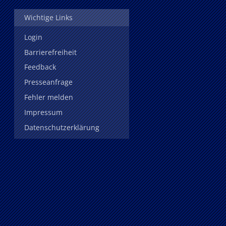
Wichtige Links
Login
Barrierefreiheit
Feedback
Presseanfrage
Fehler melden
Impressum
Datenschutzerklärung