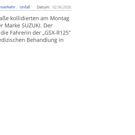
nverkehr
Unfall
Datum
02.06.2026
raße kollidierten am Montag
er Marke SUZUKI. Der
 die Fahrerin der „GSX-R125“
dizischen Behandlung in