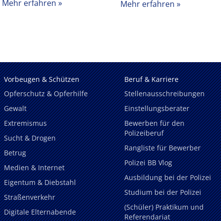
Mehr erfahren
Mehr erfahren
Vorbeugen & Schützen
Beruf & Karriere
Opferschutz & Opferhilfe
Stellenausschreibungen
Gewalt
Einstellungsberater
Extremismus
Bewerben für den
Polizeiberuf
Sucht & Drogen
Rangliste für Bewerber
Betrug
Polizei BB Vlog
Medien & Internet
Ausbildung bei der Polizei
Eigentum & Diebstahl
Studium bei der Polizei
Straßenverkehr
(Schüler) Praktikum und
Digitale Elternabende
Referendariat