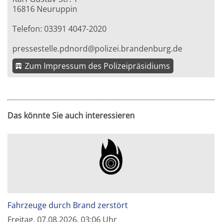
16816 Neuruppin
Telefon: 03391 4047-2020
pressestelle.pdnord@polizei.brandenburg.de
Zum Impressum des Polizeipräsidiums
Das könnte Sie auch interessieren
Fahrzeuge durch Brand zerstört
Freitag, 07.08.2026, 03:06 Uhr