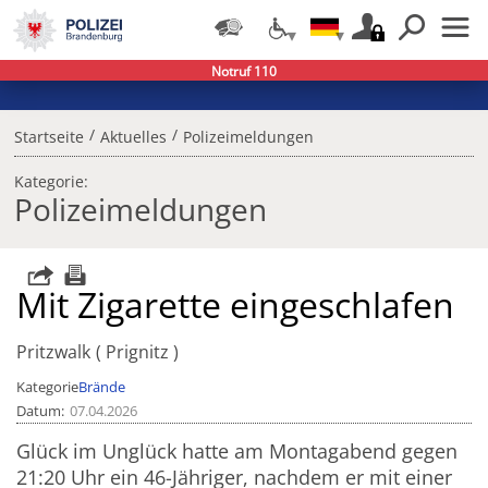
Notruf 110
/
/
Startseite
Aktuelles
Polizeimeldungen
Kategorie:
Polizeimeldungen
Mit Zigarette eingeschlafen
Pritzwalk
Prignitz
Kategorie
Brände
Datum
07.04.2026
Glück im Unglück hatte am Montagabend gegen
21:20 Uhr ein 46-Jähriger, nachdem er mit einer