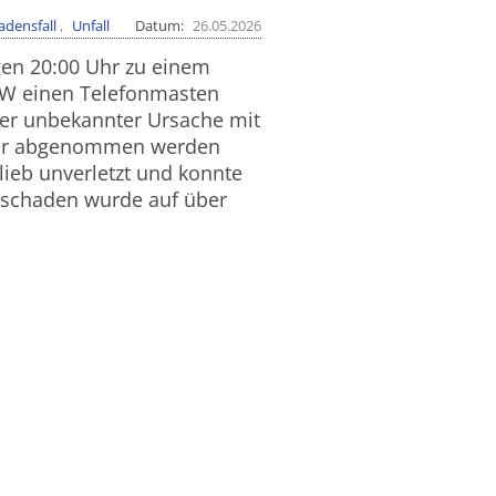
adensfall
Unfall
Datum
26.05.2026
en 20:00 Uhr zu einem
BMW einen Telefonmasten
sher unbekannter Ursache mit
wehr abgenommen werden
ieb unverletzt und konnte
chschaden wurde auf über