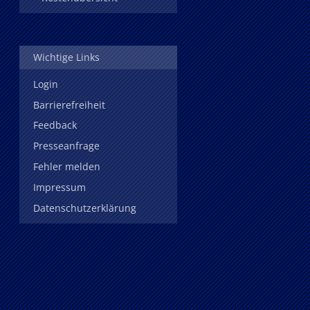
Wichtige Links
Login
Barrierefreiheit
Feedback
Presseanfrage
Fehler melden
Impressum
Datenschutzerklärung