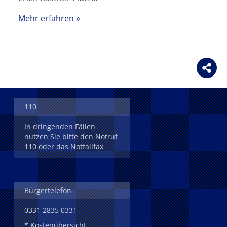
Mehr erfahren
110
In dringenden Fällen
nutzen Sie bitte den Notruf
110 oder das Notfallfax
Bürgertelefon
0331 2835 0331
* Kostenübersicht