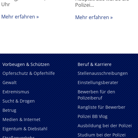
Uhr
Polizei…
Mehr erfahren
Mehr erfahren
Vorbeugen & Schützen
Beruf & Karriere
Opferschutz & Opferhilfe
Stellenausschreibungen
Gewalt
Einstellungsberater
Extremismus
Bewerben für den
Polizeiberuf
Sucht & Drogen
Rangliste für Bewerber
Betrug
Polizei BB Vlog
Medien & Internet
Ausbildung bei der Polizei
Eigentum & Diebstahl
Studium bei der Polizei
Straßenverkehr