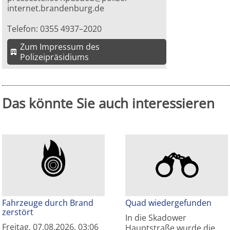
internet.brandenburg.de
Telefon: 0355 4937–2020
Zum Impressum des
Polizeipräsidiums
Das könnte Sie auch interessieren
Fahrzeuge durch Brand
Quad wiedergefunden
zerstört
In die Skadower
Freitag, 07.08.2026, 03:06
Hauptstraße wurde die