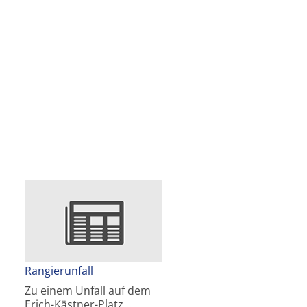
Rangierunfall
Zu einem Unfall auf dem
Erich-Kästner-Platz…