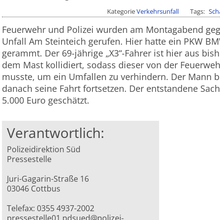
Kategorie
Verkehrsunfall
Tags
Sch
Feuerwehr und Polizei wurden am Montagabend geg
Unfall Am Steinteich gerufen. Hier hatte ein PKW 
gerammt. Der 69-jährige „X3“-Fahrer ist hier aus bi
dem Mast kollidiert, sodass dieser von der Feuer
musste, um ein Umfallen zu verhindern. Der Mann bl
danach seine Fahrt fortsetzen. Der entstandene Sa
5.000 Euro geschätzt.
Verantwortlich:
Polizeidirektion Süd
Pressestelle
Juri-Gagarin-Straße 16
03046 Cottbus
Telefax: 0355 4937-2002
pressestelle01.pdsued@polizei-