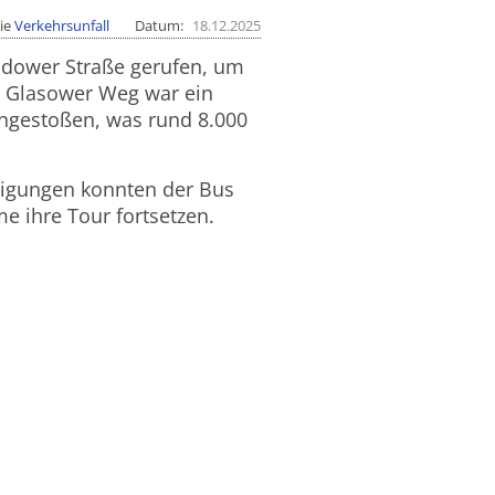
ie
Verkehrsunfall
Datum
18.12.2025
Rudower Straße gerufen, um
m Glasower Weg war ein
ngestoßen, was rund 8.000
digungen konnten der Bus
 ihre Tour fortsetzen.