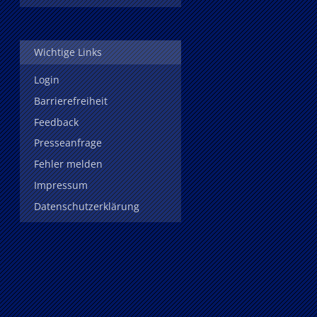
Wichtige Links
Login
Barrierefreiheit
Feedback
Presseanfrage
Fehler melden
Impressum
Datenschutzerklärung