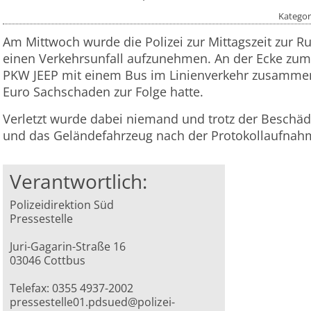
Kategor
Am Mittwoch wurde die Polizei zur Mittagszeit zur 
einen Verkehrsunfall aufzunehmen. An der Ecke zu
PKW JEEP mit einem Bus im Linienverkehr zusamme
Euro Sachschaden zur Folge hatte.
Verletzt wurde dabei niemand und trotz der Beschä
und das Geländefahrzeug nach der Protokollaufnahme
Verantwortlich:
Polizeidirektion Süd
Pressestelle
Juri-Gagarin-Straße 16
03046 Cottbus
Telefax: 0355 4937-2002
pressestelle01.pdsued@polizei-