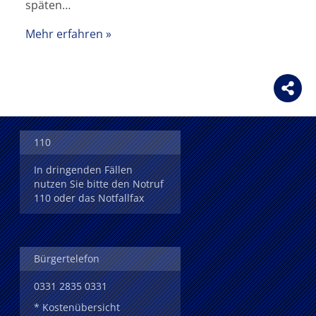
späten…
Mehr erfahren
110
In dringenden Fällen
nutzen Sie bitte den Notruf
110 oder das Notfallfax
Bürgertelefon
0331 2835 0331
* Kostenübersicht